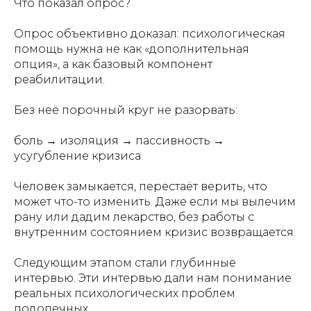
Что показал опрос?
Опрос объективно доказал: психологическая
помощь нужна не как «дополнительная
опция», а как базовый компонент
реабилитации.
Без неё порочный круг не разорвать:
боль → изоляция → пассивность →
усугубление кризиса
Человек замыкается, перестаёт верить, что
может что-то изменить. Даже если мы вылечим
рану или дадим лекарство, без работы с
внутренним состоянием кризис возвращается.
Следующим этапом стали глубинные
интервью. Эти интервью дали нам понимание
реальных психологических проблем
подопечных.