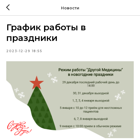
Новости
График работы в
праздники
2023-12-29 18:55