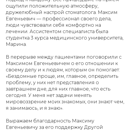
ощутили положительную атмосферу,
дружелюбный настрой стоматолога. Максим
Евгеньевич — профессионал своего дела,
люди чувствовали себя комфортно на
лечении. Ассистентом специалиста была
студентка 3 курса медицинского университета,
Марина.
В перерыве между пациентами поговорили с
Максимом Евгеньевичем о его отношении к
своему делу и к людям, которым он помогает:
«Бездомные проще, им, главное, определить
проблему, у них нет представления о
завтрашнем дне, для них главное, что есть
сегодня. У меня нет задачи менять
мировоззрение моих знакомых, они знают чем,
я занимаюсь, и я знаю».
Выражаем благодарность Максиму
Евгеньевичу за его поддержку Другой