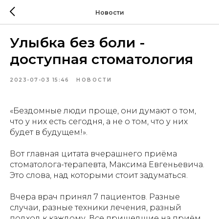
Новости
Улыбка без боли -
доступная стоматология
2023-07-03 15:46
НОВОСТИ
«Бездомные люди проще, они думают о том,
что у них есть сегодня, а не о том, что у них
будет в будущем!».
Вот главная цитата вчерашнего приёма
стоматолога-терапевта, Максима Евгеньевича.
Это слова, над которыми стоит задуматься.
Вчера врач принял 7 пациентов. Разные
случаи, разные техники лечения, разный
подход к каждому. Все пришедшие на приём