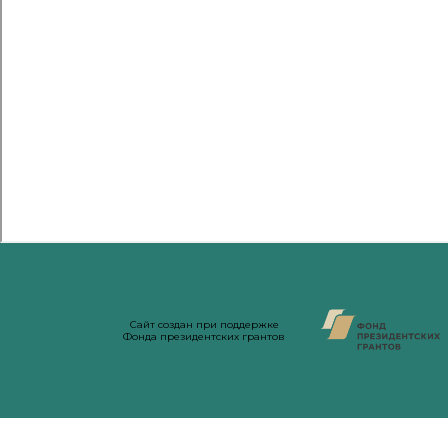
Сайт создан при поддержке
Фонда президентских грантов