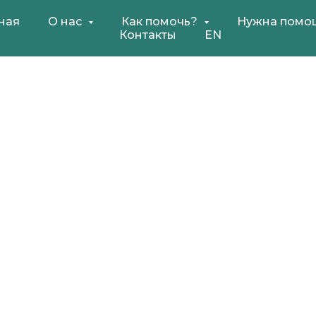
ная
О нас
Как помочь?
Нужна помо
Контакты
EN